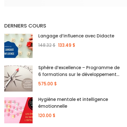
DERNIERS COURS
Langage d’influence avec Didacte
148.32 $
133.49 $
Sphère d’excellence – Programme de
6 formations sur le développement
personnel
575.00 $
Hygiène mentale et intelligence
émotionnelle
120.00 $