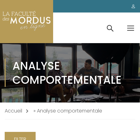
ANALYSE
COMPORTEMENTALE
Accueil
»
Analyse comportementale
FILTER