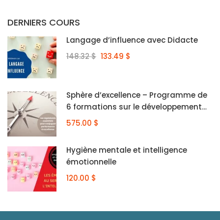
DERNIERS COURS
Langage d’influence avec Didacte
148.32 $
133.49 $
Sphère d’excellence – Programme de
6 formations sur le développement
personnel
575.00 $
Hygiène mentale et intelligence
émotionnelle
120.00 $