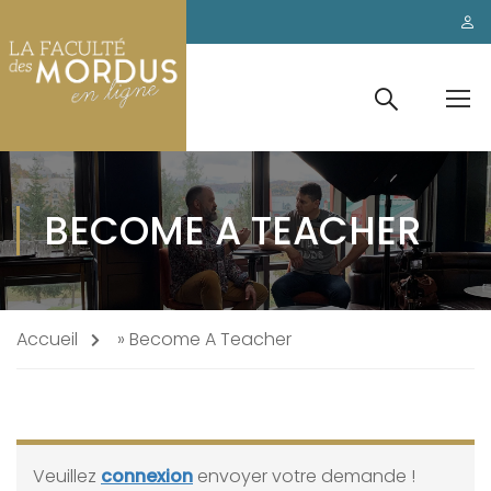
BECOME A TEACHER
Accueil
»
Become A Teacher
Veuillez
connexion
envoyer votre demande !