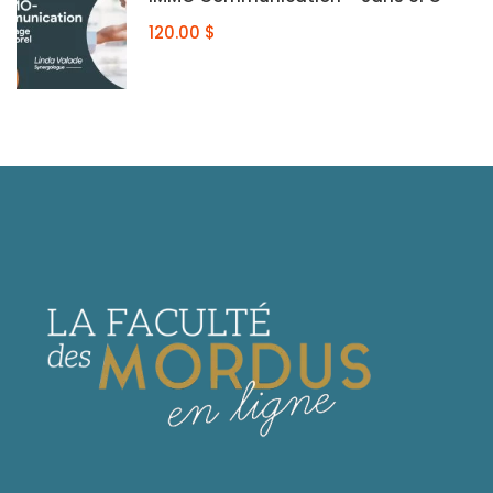
120.00 $