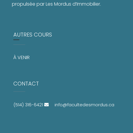
propulsée par Les Mordus d’Immobilier.
AUTRES COURS
À VENIR
CONTACT
(514) 316-6421
info@facultedesmordus.ca